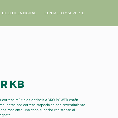
BIBLIOTECA DIGITAL
CONTACTO Y SOPORTE
ER KB
s correas múltiples optibelt AGRO POWER están
mpuestas por correas trapeciales con revestimiento
idas mediante una capa superior resistente al
sgaste.