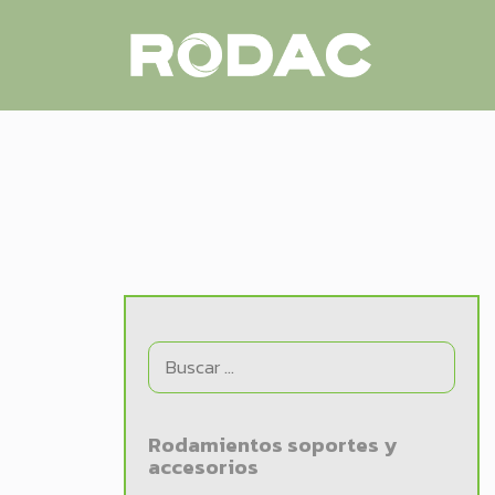
Rodamientos soportes y
accesorios