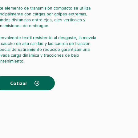
te elemento de transmisión compacto se utiliza
incipalmente con cargas por golpes extremas,
andes distancias entre ejes, ejes verticales y
ansmisiones de embrague.
 envolvente textil resistente al desgaste, la mezcla
 caucho de alta calidad y las cuerda de tracción
pecial de estiramiento reducido garantizan una
evada carga dinámica y tracciones de bajo
ntenimiento.
Cotizar