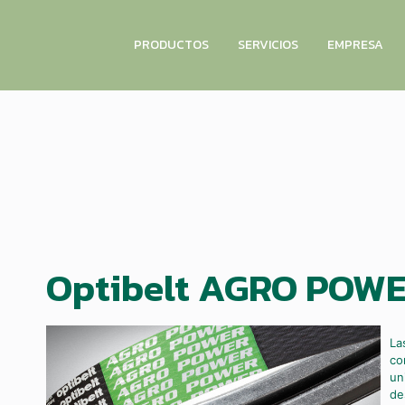
PRODUCTOS
SERVICIOS
EMPRESA
Optibelt AGRO POW
La
co
un
de