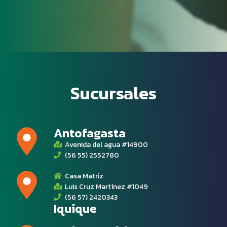
Sucursales
Antofagasta
Avenida del agua #14900
(56 55) 2552780
Casa Matriz
Luis Cruz Martínez #1049
(56 57) 2420343
Iquique