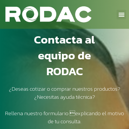
BIBLIOTECA DIGITAL
CONTACTO Y SOPORTE
Contacta al
equipo de
RODAC
¿Deseas cotizar o comprar nuestros productos?
¿Necesitas ayuda técnica?
Rellena nuestro formulario explicando el motivo
de tu consulta.