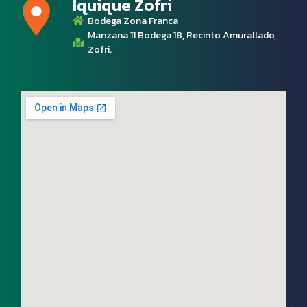
Iquique Zofri
Bodega Zona Franca
Manzana 11 Bodega 18, Recinto Amurallado,
Zofri.