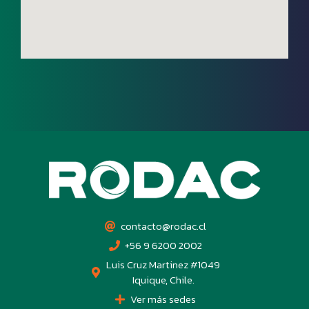
contacto@rodac.cl
+56 9 6200 2002
Luis Cruz Martinez #1049
Iquique, Chile.
Ver más sedes